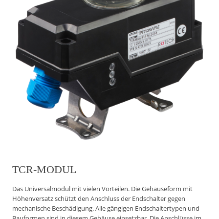
TCR-MODUL
Das Universalmodul mit vielen Vorteilen. Die Gehäuseform mit
Höhenversatz schützt den Anschluss der Endschalter gegen
mechanische Beschädigung. Alle gängigen Endschaltertypen und
Bauformen sind in diesem Gehäuse einsetzbar. Die Anschlüsse im